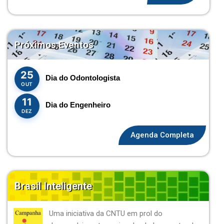
Próximos Eventos
25
Dia do Odontologista
OUT
11
Dia do Engenheiro
DEZ
Agenda Completa
Brasil Inteligente
Uma iniciativa da CNTU em prol do