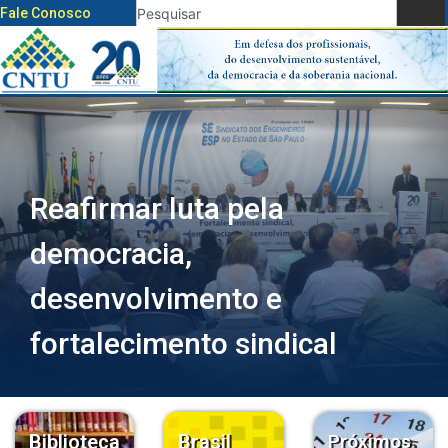
Fale Conosco
Reafirmar luta pela
democracia,
desenvolvimento e
fortalecimento sindical
Biblioteca
Brasil
Próximos