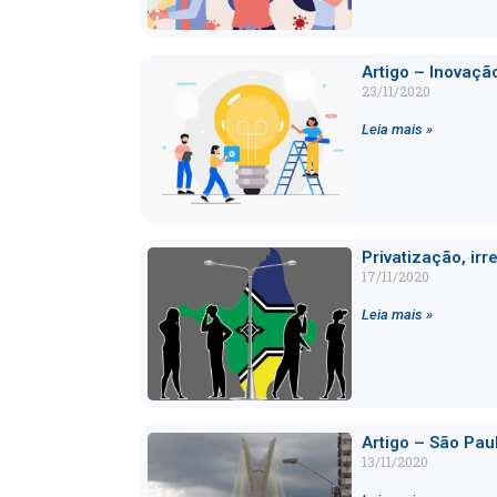
Artigo – Inovaçã
23/11/2020
Leia mais »
Privatização, ir
17/11/2020
Leia mais »
Artigo – São Paul
13/11/2020