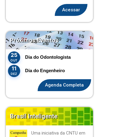
Acessar
Próximos Eventos
25
Dia do Odontologista
OUT
11
Dia do Engenheiro
DEZ
Agenda Completa
Brasil Inteligente
Uma iniciativa da CNTU em