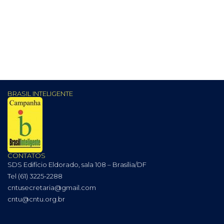
BRASIL INTELIGENTE
CONTATOS
SDS Edifício Eldorado, sala 108 – Brasília/DF
Tel (61) 3225-2288
cntusecretaria@gmail.com
cntu@cntu.org.br