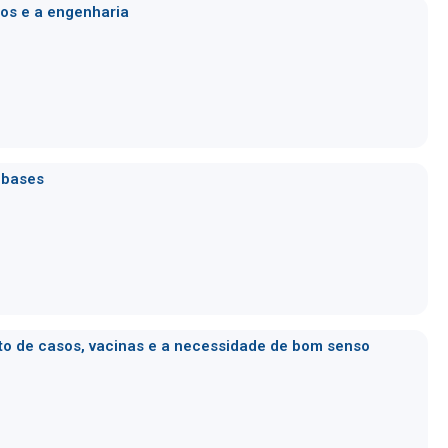
tos e a engenharia
s bases
to de casos, vacinas e a necessidade de bom senso