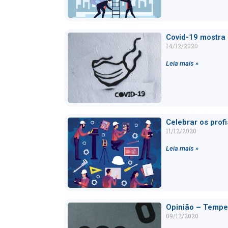
Covid-19 mostra
14/12/2020
Leia mais »
Celebrar os prof
11/12/2020
Leia mais »
Opinião – Tempe
09/12/2020