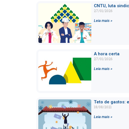
CNTU, luta sindic
27/01/2026
Leia mais »
A hora certa
27/01/2026
Leia mais »
Teto de gastos:
18/08/2021
Leia mais »