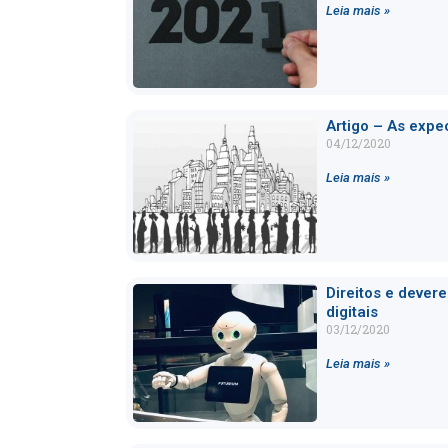
Leia mais »
Artigo – As expec
04/12/2020
Leia mais »
Direitos e deve
digitais
03/12/2020
Leia mais »