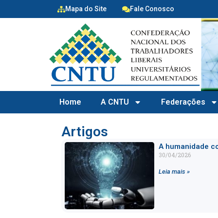
Mapa do Site
Fale Conosco
Home
A CNTU
Federações
Artigos
A humanidade co
30/04/2026
Leia mais »