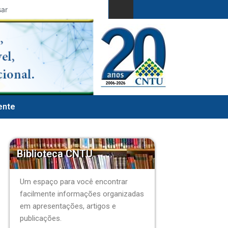
gente
Biblioteca CNTU
Um espaço para você encontrar
facilmente informações organizadas
em apresentações, artigos e
publicações.