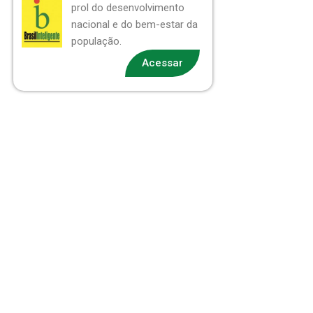
prol do desenvolvimento
nacional e do bem-estar da
população.
Acessar